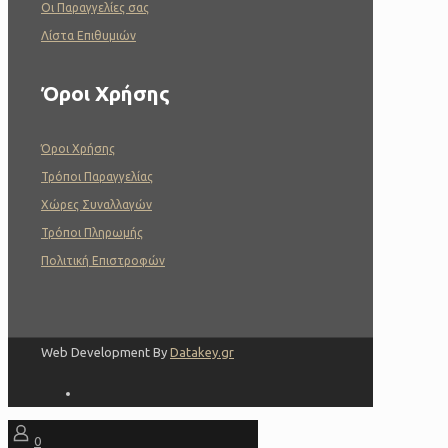
Οι Παραγγελίες σας
Λίστα Επιθυμιών
Όροι Χρήσης
Όροι Χρήσης
Τρόποι Παραγγελίας
Χώρες Συναλλαγών
Τρόποι Πληρωμής
Πολιτική Επιστροφών
Web Development By
Datakey.gr
0