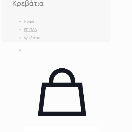
Κρεβάτια
Home
ΕΠΙΠΛΑ
Κρεβάτια