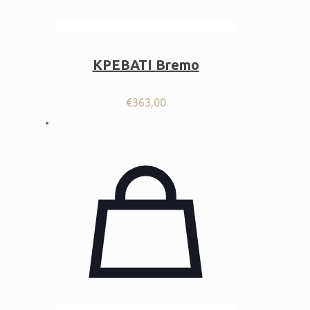
ΚΡΕΒΑΤΙ Bremo
€
363,00