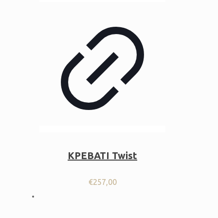
ΚΡΕΒΑΤΙ Twist
€
257,00