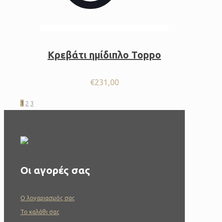
Κρεβάτι ημίδιπλο Toppo
€
231,00
1
2
3
Οι αγορές σας
O λογαριασμός σας
To καλάθι σας