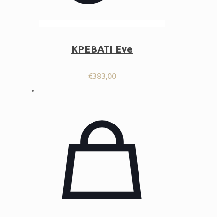
ΚΡΕΒΑΤΙ Eve
€
383,00