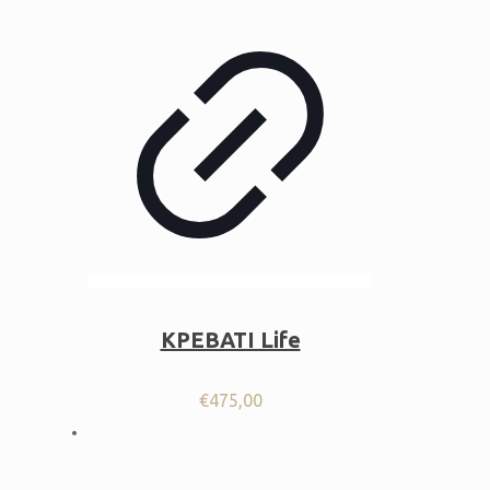
ΚΡΕΒΑΤΙ Life
€
475,00