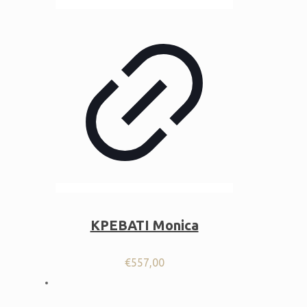
ΚΡΕΒΑΤΙ Monica
€
557,00