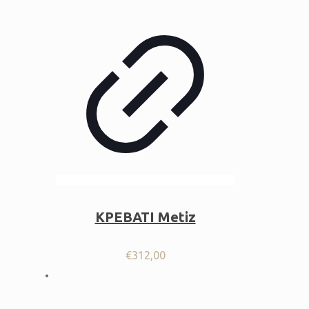
ΚΡΕΒΑΤΙ Metiz
€
312,00