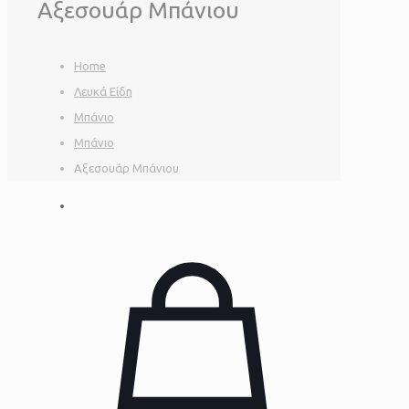
Αξεσουάρ Μπάνιου
Home
Λευκά Είδη
Μπάνιο
Μπάνιο
Αξεσουάρ Μπάνιου