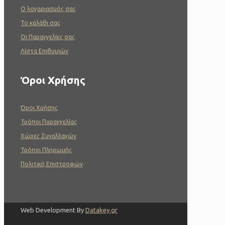
O λογαριασμός σας
To καλάθι σας
Οι Παραγγελίες σας
Λίστα Επιθυμιών
Όροι Χρήσης
Όροι Χρήσης
Τρόποι Παραγγελίας
Χώρες Συναλλαγών
Τρόποι Πληρωμής
Πολιτική Επιστροφών
Web Development By
Datakey.gr