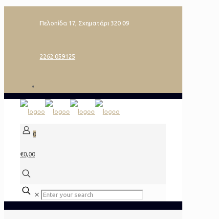
Πελοπίδα 17, Σχηματάρι 320 09
2262 059125
0
€0,00
✕