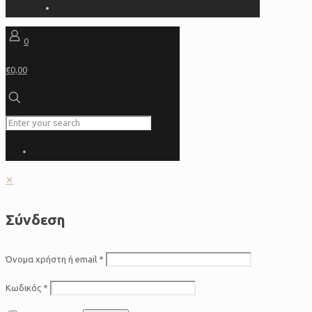
0
€0,00
✕
Σύνδεση
Όνομα χρήστη ή email
*
Κωδικός
*