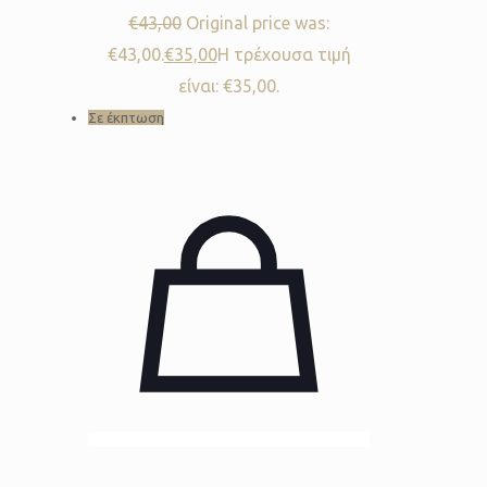
€
43,00
Original price was:
€43,00.
€
35,00
Η τρέχουσα τιμή
είναι: €35,00.
Σε έκπτωση