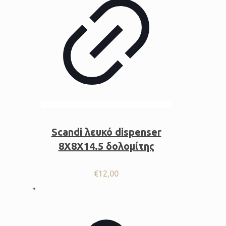
Scandi λευκό dispenser
8X8X14.5 δολομίτης
€
12,00