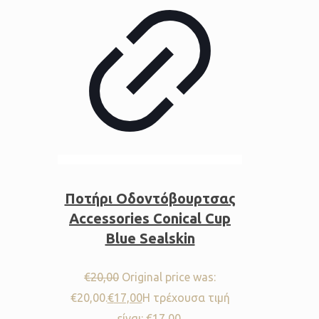
Ποτήρι Οδοντόβουρτσας
Accessories Conical Cup
Blue Sealskin
€
20,00
Original price was:
€20,00.
€
17,00
Η τρέχουσα τιμή
είναι: €17,00.