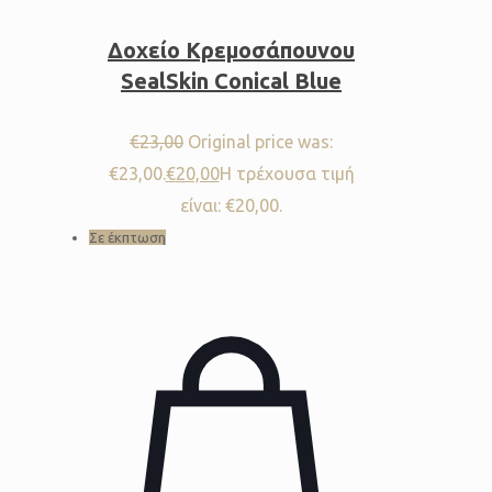
Δοχείο Κρεμοσάπουνου
SealSkin Conical Blue
€
23,00
Original price was:
€23,00.
€
20,00
Η τρέχουσα τιμή
είναι: €20,00.
Σε έκπτωση