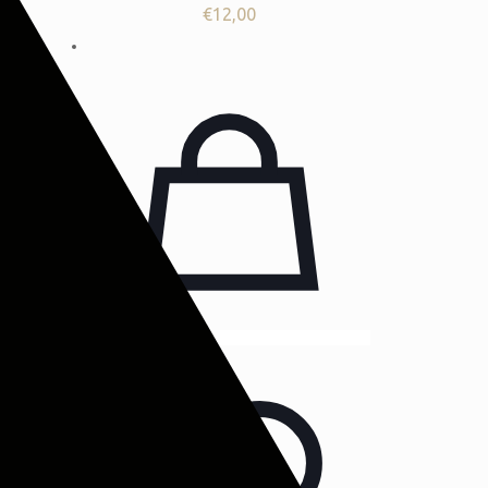
€
12,00