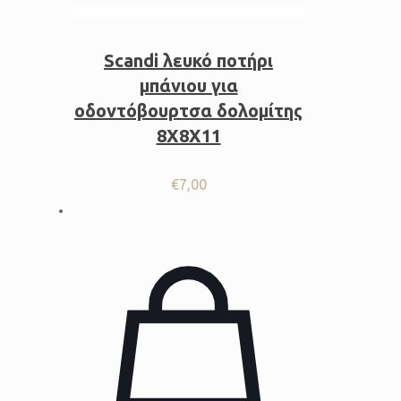
Scandi λευκό ποτήρι
μπάνιου για
οδοντόβουρτσα δολομίτης
8Χ8Χ11
€
7,00