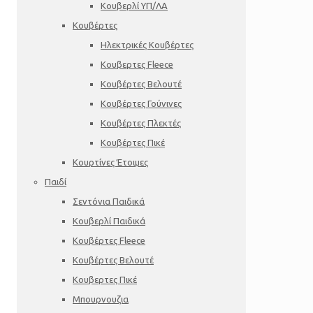
Κουβερλί ΥΠ/ΛΑ
Κουβέρτες
Ηλεκτρικές Κουβέρτες
Κουβερτες Fleece
Κουβέρτες Βελουτέ
Κουβέρτες Γούνινες
Κουβέρτες Πλεκτές
Κουβέρτες Πικέ
Κουρτίνες Έτοιμες
Παιδί
Σεντόνια Παιδικά
Κουβερλί Παιδικά
Κουβέρτες Fleece
Κουβέρτες Βελουτέ
Κουβερτες Πικέ
Μπουρνουζια