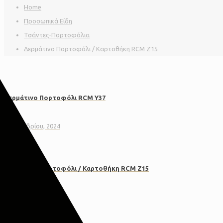
Home
Προσωπικά Είδη
Τσάντες-Πορτοφόλια
Δερμάτινο Πορτοφόλι / Καρτοθήκη RCM Z15
Δερμάτινο Πορτοφόλι RCM Y37
2 Οκτωβρίου, 2024
Δερμάτινο Πορτοφόλι / Καρτοθήκη RCM Z15
2 Οκτωβρίου, 2024