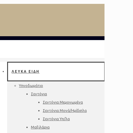
ΛΕΥΚΑ ΕΙΔΗ
Υπνοδωμάτιο
Σεντόνια
Σεντόνια Μεμονωμένα
Σεντόνια Μονά/Ημίδιπλα
Σεντόνια Υπ/λα
Μαξιλάρια