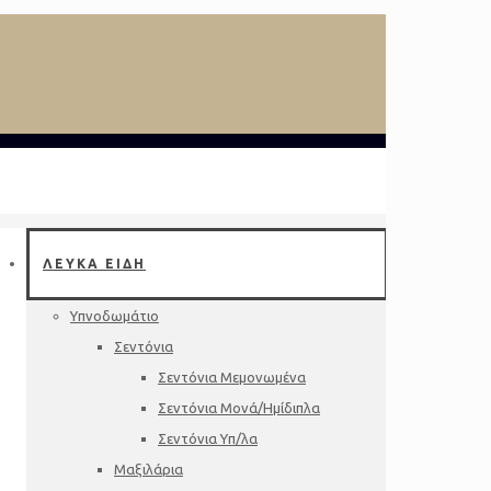
ΛΕΥΚΑ ΕΙΔΗ
Υπνοδωμάτιο
Σεντόνια
Σεντόνια Μεμονωμένα
Σεντόνια Μονά/Ημίδιπλα
Σεντόνια Υπ/λα
Μαξιλάρια