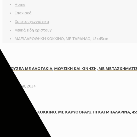
Home
Εποχιακά
Χριστουγεννιάτικα
Λευκά είδη χριστουγ
ΜΑΞΙΛΑΡΟΘΗΚΗ ΚΟΚΚΙΝΟ, ΜΕ ΤΑΡΑΝΔΟ, 45x45cm
ΚΑΡΟΥΖΕΛ ΜΕ ΑΛΟΓΑΚΙΑ, ΜΟΥΣΙΚΗ ΚΑΙ ΚΙΝΗΣΗ, ΜΕ ΜΕΤΑΣΧΗΜΑΤΙΣΤ
6 Νοεμβρίου, 2024
ΜΑΞΙΛΑΡΟΘΗΚΗ, ΚΟΚΚΙΝΟ, ΜΕ ΚΑΡΥΟΘΡΑΥΣΤΗ ΚΑΙ ΜΠΑΛΑΡΙΝΑ, 45
6 Νοεμβρίου, 2024