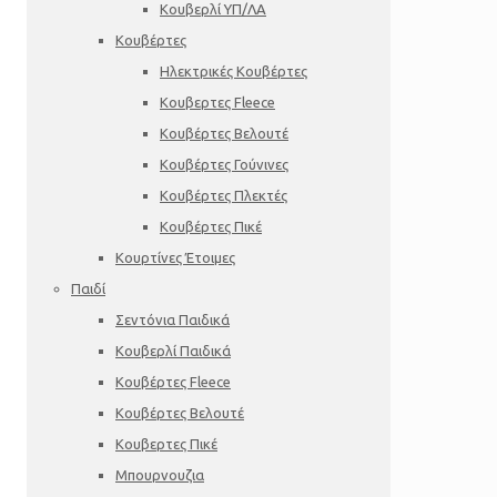
Κουβερλί ΥΠ/ΛΑ
Κουβέρτες
Ηλεκτρικές Κουβέρτες
Κουβερτες Fleece
Κουβέρτες Βελουτέ
Κουβέρτες Γούνινες
Κουβέρτες Πλεκτές
Κουβέρτες Πικέ
Κουρτίνες Έτοιμες
Παιδί
Σεντόνια Παιδικά
Κουβερλί Παιδικά
Κουβέρτες Fleece
Κουβέρτες Βελουτέ
Κουβερτες Πικέ
Μπουρνουζια