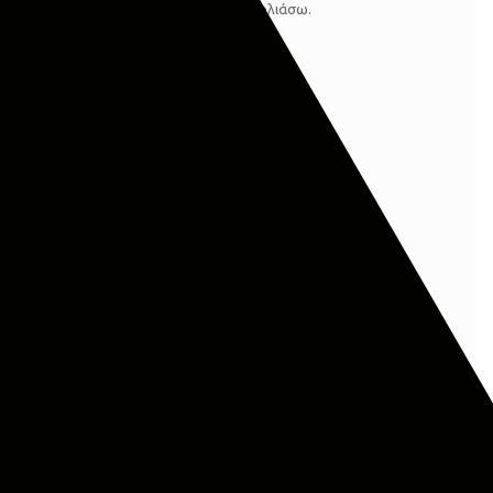
 πλοηγό για την επόμενη φορά που θα σχολιάσω.
 Policy
*