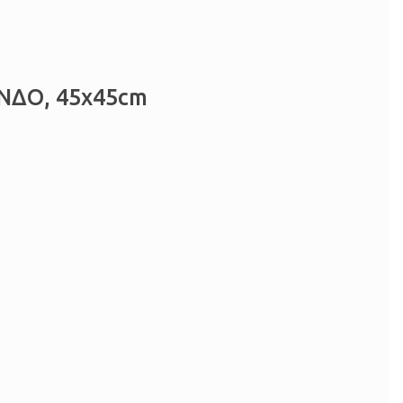
ΝΔΟ, 45x45cm