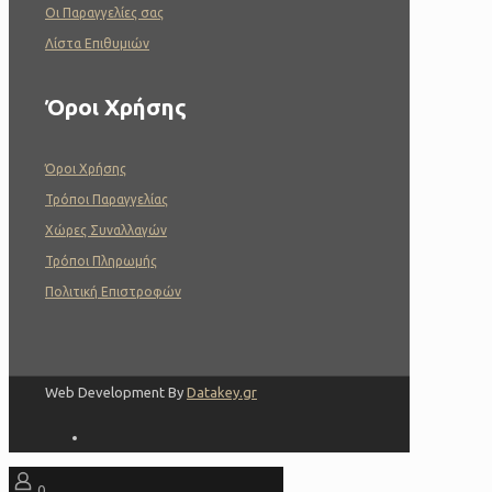
Οι Παραγγελίες σας
Λίστα Επιθυμιών
Όροι Χρήσης
Όροι Χρήσης
Τρόποι Παραγγελίας
Χώρες Συναλλαγών
Τρόποι Πληρωμής
Πολιτική Επιστροφών
Web Development By
Datakey.gr
0