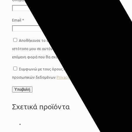
Email
*
Αποθήκευσε το όνομά μου, email, και τον
ιστότοπο μου σε αυτόν τον πλοηγό για την
επόμενη φορά που θα σχολιάσω.
Συμφωνώ με τους όρους προστασίας
προσωπικών δεδομένων
Privacy Policy
*
Σχετικά προϊόντα