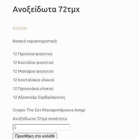
Ανοξείδωτα 72τμχ
€
250,00
Βασικά χαρακτηριστικά:
12 Πιρούνια φαγητού
12 Κουτάλια φαγητού
12 Μαχαίρια φαγητού
12 Κουταλάκια γλυκού
12 Πιρουνάκια γλυκού
12 Αξεσουάρ Σερβιρίσματος
Cryspo Trio Σετ Μαχαιροπίρουνα Ασημί
Ανοξείδωτα 72τμχ ποσότητα
Προσθήκη στο καλάθι