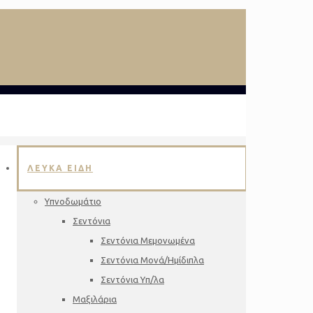
ΛΕΥΚΑ ΕΙΔΗ
Υπνοδωμάτιο
Σεντόνια
Σεντόνια Μεμονωμένα
Σεντόνια Μονά/Ημίδιπλα
Σεντόνια Υπ/λα
Μαξιλάρια