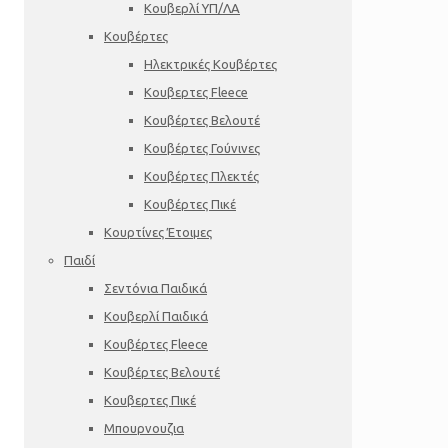
Κουβερλί ΥΠ/ΛΑ
Κουβέρτες
Ηλεκτρικές Κουβέρτες
Κουβερτες Fleece
Κουβέρτες Βελουτέ
Κουβέρτες Γούνινες
Κουβέρτες Πλεκτές
Κουβέρτες Πικέ
Κουρτίνες Έτοιμες
Παιδί
Σεντόνια Παιδικά
Κουβερλί Παιδικά
Κουβέρτες Fleece
Κουβέρτες Βελουτέ
Κουβερτες Πικέ
Μπουρνουζια