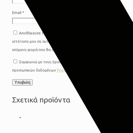
Email
*
Αποθήκευσε το όνομά μου, email, και τον
ιστότοπο μου σε αυτόν τον πλοηγό για την
επόμενη φορά που θα σχολιάσω.
Συμφωνώ με τους όρους προστασίας
προσωπικών δεδομένων
Privacy Policy
*
Σχετικά προϊόντα