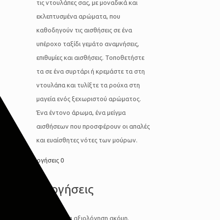
τις ντουλάπες σας, με μοναδικά και
εκλεπτυσμένα αρώματα, που
καθοδηγούν τις αισθήσεις σε ένα
υπέροχο ταξίδι γεμάτο αναμνήσεις,
επιθυμίες και αισθήσεις. Τοποθετήστε
τα σε ένα συρτάρι ή κρεμάστε τα στη
ντουλάπα και τυλίξτε τα ρούχα στη
μαγεία ενός ξεχωριστού αρώματος.
Ένα έντονο άρωμα, ένα μείγμα
αισθήσεων που προσφέρουν οι απαλές
και ευαίσθητες νότες των μούρων.
Αξιολογήσεις
0
Αξιολογήσεις
Δεν υπάρχει καμία αξιολόγηση ακόμη.