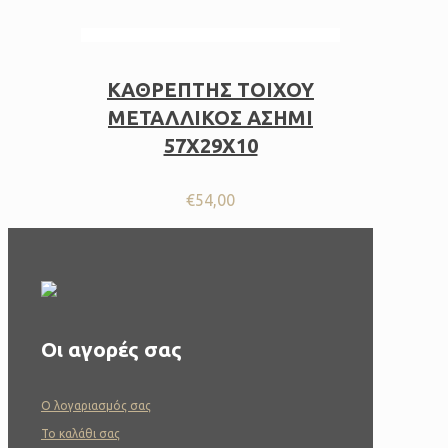
ΚΑΘΡΕΠΤΗΣ ΤΟΙΧΟΥ
ΜΕΤΑΛΛΙΚΟΣ ΑΣΗΜΙ
57X29X10
€
54,00
Οι αγορές σας
O λογαριασμός σας
To καλάθι σας