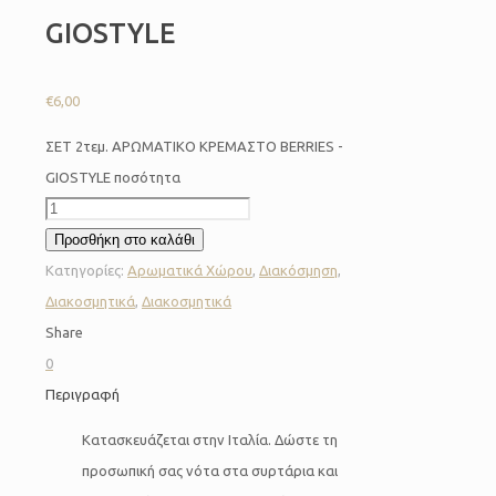
GIOSTYLE
€
6,00
ΣΕΤ 2τεμ. ΑΡΩΜΑΤΙΚΟ ΚΡΕΜΑΣΤΟ BERRIES -
GIOSTYLE ποσότητα
Προσθήκη στο καλάθι
Κατηγορίες:
Αρωματικά Χώρου
,
Διακόσμηση
,
Διακοσμητικά
,
Διακοσμητικά
Share
0
Περιγραφή
Κατασκευάζεται στην Ιταλία. Δώστε τη
προσωπική σας νότα στα συρτάρια και