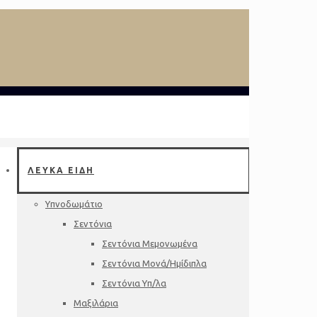
ΛΕΥΚΑ ΕΙΔΗ
Υπνοδωμάτιο
Σεντόνια
Σεντόνια Μεμονωμένα
Σεντόνια Μονά/Ημίδιπλα
Σεντόνια Υπ/λα
Μαξιλάρια