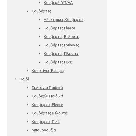
Κουβερλί ΥΠ/ΛΑ
Κουβέρτες
Ηλεκτρικές Κουβέρτες
Κουβερτες Fleece
Κουβέρτες Βελουτέ
Κουβέρτες Γούνινες
Κουβέρτες Πλεκτές
Κουβέρτες Πικέ
Κουρτίνες Έτοιμες
Παιδί
Σεντόνια Παιδικά
Κουβερλί Παιδικά
Κουβέρτες Fleece
Κουβέρτες Βελουτέ
Κουβερτες Πικέ
Μπουρνουζια