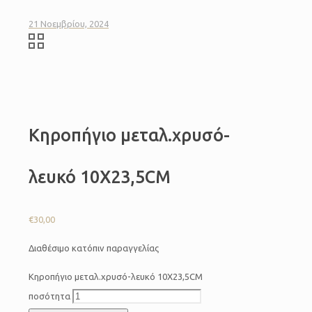
21 Νοεμβρίου, 2024
Κηροπήγιο μεταλ.χρυσό-
λευκό 10Χ23,5CM
€
30,00
Διαθέσιμο κατόπιν παραγγελίας
Κηροπήγιο μεταλ.χρυσό-λευκό 10Χ23,5CM
ποσότητα