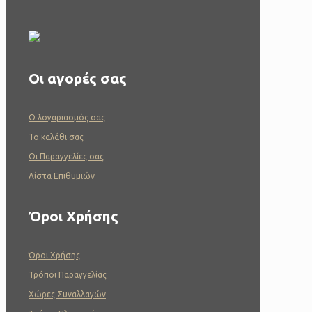
Οι αγορές σας
O λογαριασμός σας
To καλάθι σας
Οι Παραγγελίες σας
Λίστα Επιθυμιών
Όροι Χρήσης
Όροι Χρήσης
Τρόποι Παραγγελίας
Χώρες Συναλλαγών