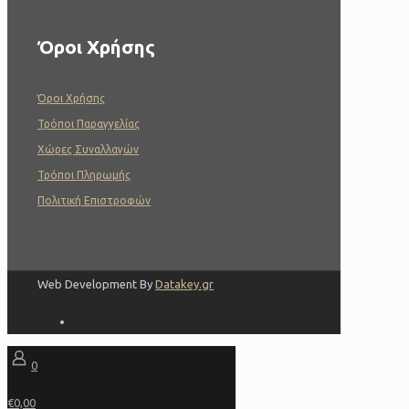
Όροι Χρήσης
Όροι Χρήσης
Τρόποι Παραγγελίας
Χώρες Συναλλαγών
Τρόποι Πληρωμής
Πολιτική Επιστροφών
Web Development By
Datakey.gr
0
€0,00