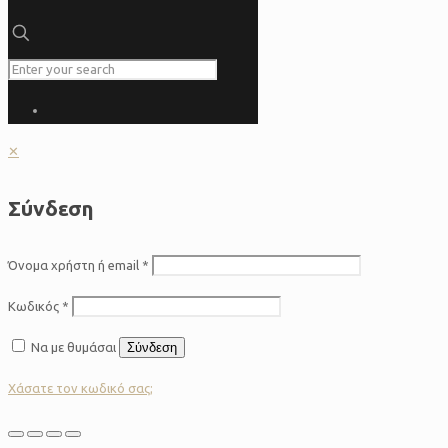
✕
Σύνδεση
Όνομα χρήστη ή email
*
Κωδικός
*
Να με θυμάσαι
Σύνδεση
Χάσατε τον κωδικό σας;