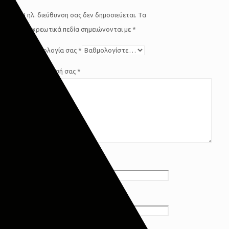
Η ηλ. διεύθυνση σας δεν δημοσιεύεται.
Τα
υποχρεωτικά πεδία σημειώνονται με
*
Η βαθμολογία σας
*
Η αξιολόγησή σας
*
Όνομα
*
Email
*