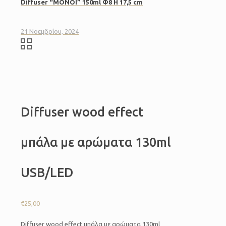
Diffuser “MONOI” 150ml Φ8 H 17,5 cm
21 Νοεμβρίου, 2024
Diffuser wood effect
μπάλα με αρώματα 130ml
USB/LED
€
25,00
Diffuser wood effect μπάλα με αρώματα 130ml